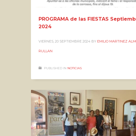
PROGRAMA de las FIESTAS Septiemb
2024
VIERNES, 20 SEPTIEMBRE 2024
BY
EMILIO MARTINEZ AL
RULLAN
PUBLISHED IN
NOTICIAS