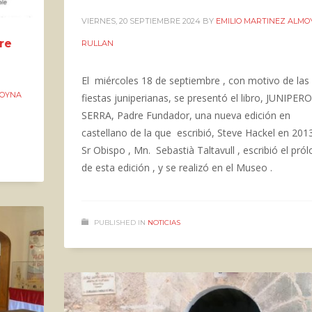
VIERNES, 20 SEPTIEMBRE 2024
BY
EMILIO MARTINEZ ALM
re
RULLAN
El miércoles 18 de septiembre , con motivo de las
MOYNA
fiestas juniperianas, se presentó el libro, JUNIPERO
SERRA, Padre Fundador, una nueva edición en
castellano de la que escribió, Steve Hackel en 2013
Sr Obispo , Mn. Sebastià Taltavull , escribió el pró
de esta edición , y se realizó en el Museo .
PUBLISHED IN
NOTICIAS