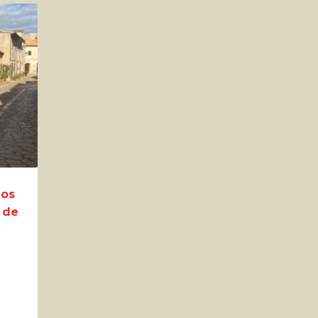
dos
 de