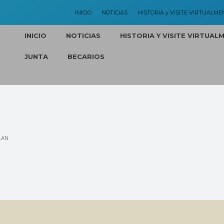
INICIO
NOTICIAS
HISTORIA y VISITE VIRTUALME
INICIO
NOTICIAS
HISTORIA Y VISITE VIRTUAL
JUNTA
BECARIOS
LAN