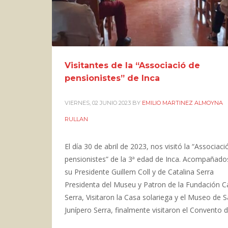
Visitantes de la “Associació de
pensionistes” de Inca
VIERNES, 02 JUNIO 2023
BY
EMILIO MARTINEZ ALMOYNA
RULLAN
El día 30 de abril de 2023, nos visitó la “Associaci
pensionistes” de la 3ª edad de Inca. Acompañado
su Presidente Guillem Coll y de Catalina Serra
Presidenta del Museu y Patron de la Fundación C
Serra, Visitaron la Casa solariega y el Museo de 
Junípero Serra, finalmente visitaron el Convento 