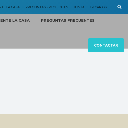
NTE LA CASA
PREGUNTAS FRECUENTES
JUNTA
BECARIOS
MENTE LA CASA
PREGUNTAS FRECUENTES
CONTACTAR