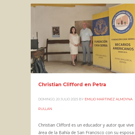
Christian Clifford en Petra
DOMINGO, 20 JULIO 2025
BY
EMILIO MARTINEZ ALMOYNA
RULLAN
Christian Clifford es un educador y autor que vive 
área de la Bahía de San Francisco con su esposa 