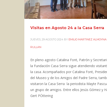
Visitas en Agosto 24 a la Casa Serra
JUEVES, 29 AGOSTO 2024
BY
EMILIO MARTINEZ ALMOYNA
RULLAN
En pleno agosto Catalina Font, Patrón y Secretar
la Fundación Casa Serra sigue atendiendo visitan
la casa. Acompañados por Catalina Font, Preside
del Museo y de los Amigos del Padre Serra, tamb
visitaron la Casa Serra la periodista Mayte Pascu
un grupo de amigos. Entre ellos Jesús Gómez y 
Gert PÖttering