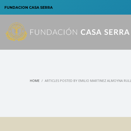
FUNDACION CASA SERRA
HOME
ARTICLES POSTED BY EMILIO MARTINEZ ALMOYNA RUL