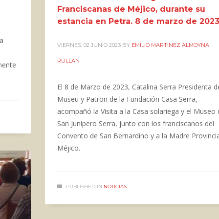
Franciscanas de Méjico, durante su
estancia en Petra. 8 de marzo de 2023
la
VIERNES, 02 JUNIO 2023
BY
EMILIO MARTINEZ ALMOYNA
RULLAN
lmente
El 8 de Marzo de 2023, Catalina Serra Presidenta d
Museu y Patron de la Fundación Casa Serra,
acompañó la Visita a la Casa solariega y el Museo 
San Junípero Serra, junto con los franciscanos del
Convento de San Bernardino y a la Madre Provincia
Méjico.
PUBLISHED IN
NOTICIAS