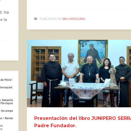
d. Ha
e la
PUBLISHED IN
SIN CATEGORÍA
Presentación del libro JUNIPERO SERR
Padre Fundador.