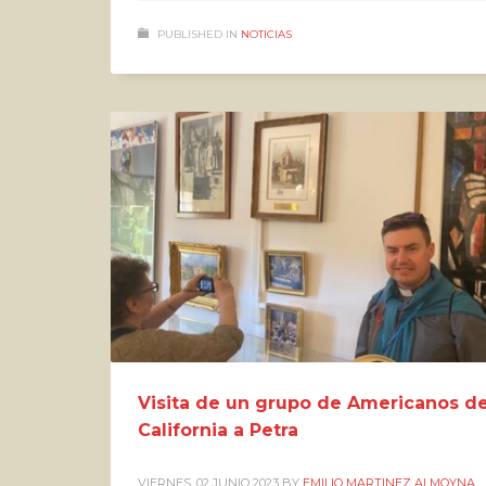
PUBLISHED IN
NOTICIAS
Visita de un grupo de Americanos d
California a Petra
VIERNES, 02 JUNIO 2023
BY
EMILIO MARTINEZ ALMOYNA