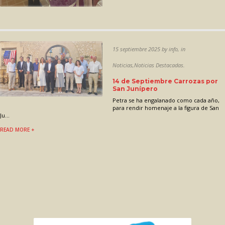
15 septiembre 2025 by info, in
Noticias,Noticias Destacadas.
14 de Septiembre Carrozas por
San Junípero
Petra se ha engalanado como cada año,
para rendir homenaje a la figura de San
Ju...
READ MORE +