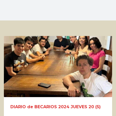
DIARIO de BECARIOS 2024 JUEVES 20 (5)