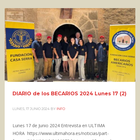
DIARIO de los BECARIOS 2024 Lunes 17 (2)
LUNES, 17 JUNIO 2024
BY
INFO
Lunes 17 de Junio 2024 Entrevista en ULTIMA
HORA https://www.ultimahora.es/noticias/part-