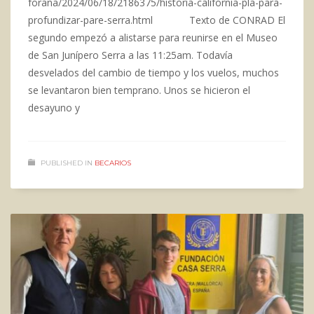
forana/2024/06/18/2186375/historia-california-pla-para-
profundizar-pare-serra.html Texto de CONRAD El
segundo empezó a alistarse para reunirse en el Museo
de San Junípero Serra a las 11:25am. Todavía
desvelados del cambio de tiempo y los vuelos, muchos
se levantaron bien temprano. Unos se hicieron el
desayuno y
PUBLISHED IN
BECARIOS