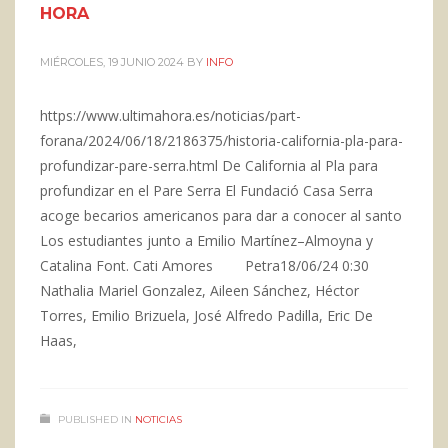
HORA
MIÉRCOLES, 19 JUNIO 2024
BY
INFO
https://www.ultimahora.es/noticias/part-
forana/2024/06/18/2186375/historia-california-pla-para-
profundizar-pare-serra.html De California al Pla para
profundizar en el Pare Serra El Fundació Casa Serra
acoge becarios americanos para dar a conocer al santo
Los estudiantes junto a Emilio Martínez–Almoyna y
Catalina Font. Cati Amores Petra18/06/24 0:30
Nathalia Mariel Gonzalez, Aileen Sánchez, Héctor
Torres, Emilio Brizuela, José Alfredo Padilla, Eric De
Haas,
PUBLISHED IN
NOTICIAS