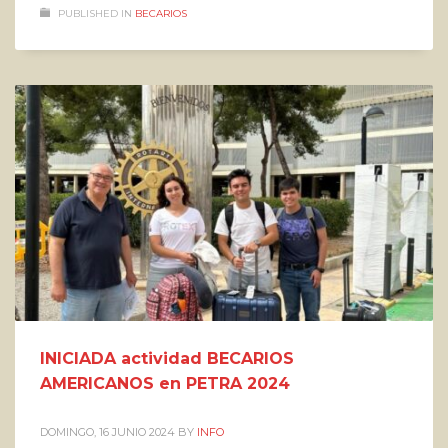
PUBLISHED IN
BECARIOS
INICIADA actividad BECARIOS
AMERICANOS en PETRA 2024
DOMINGO, 16 JUNIO 2024
BY
INFO