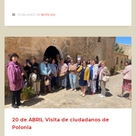
PUBLISHED IN
NOTICIAS
20 de ABRIL Visita de ciudadanos de
Polonia