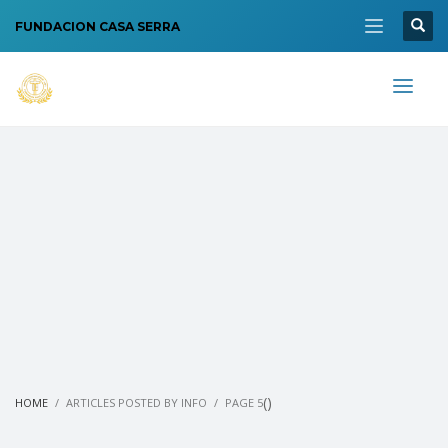
FUNDACION CASA SERRA
(
)
HOME
ARTICLES POSTED BY INFO
PAGE 5