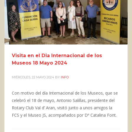
Visita en el Dia Internacional de los
Museos 18 Mayo 2024
MIÉRCOLES, 22 MAYO 2024
BY
INFO
Con motivo del día Internacional de los Museos, que se
celebró el 18 de mayo, Antonio Salillas, presidente del
Rotary Club Val d’ Aran, visitó junto a unos amigos la
FCS y el Museo JS, acompañados por Dª Catalina Font.