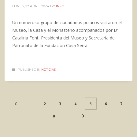
LUNES, 22 ABRIL 2024
BY
INFO
Un numeroso grupo de ciudadanos polacos visitaron el
Museo, la Casa y el Monasterio acompañados por Dª
Catalina Font, Presidenta del Museo y Secretaria del
Patronato de la Fundación Casa Serra.
PUBLISHED IN
NOTICIAS
2
3
4
6
7
5
8