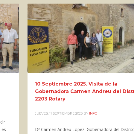
10 Septiembre 2025. Visita de la
Gobernadora Carmen Andreu del Distr
2203 Rotary
JUEVES, 11 SEPTIEMBRE 2025
BY
INFO
dir
 es
Dª Carmen Andreu López Gobernadora del Distrit