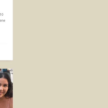
 10
Rene