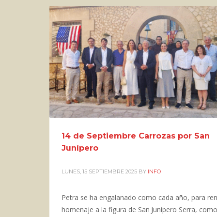
14 de Septiembre Carrozas por San
Junípero
LUNES, 15 SEPTIEMBRE 2025
BY
INFO
Petra se ha engalanado como cada año, para ren
homenaje a la figura de San Junípero Serra, como