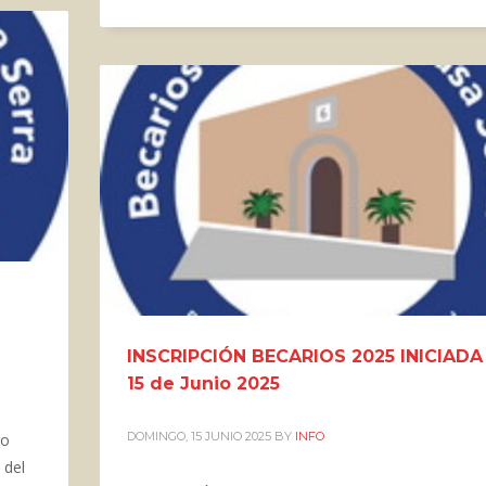
INSCRIPCIÓN BECARIOS 2025 INICIADA 
15 de Junio 2025
DOMINGO, 15 JUNIO 2025
BY
INFO
ro
 del