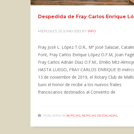
Despedida de Fray Carlos Enrique L
MIÉRCOLES, 25 JUNIO 2025
BY
INFO
Fray José L. López T.O.R., Mª José Salazar, Catali
Font, Fray Carlos Enrique López O.F.M, Joan Fag
Fray Carlos Adrián Díaz O.F.M., Emilio Mtz-Almo
HASTA LUEGO, FRAY CARLOS ENRIQUE El miérco
13 de noviembre de 2019, el Rotary Club de Mall
tuvo el honor de recibir a los nuevos frailes
franciscanos destinados al Convento de
PUBLISHED IN
NOTICIAS
,
NOTICIAS DESTACADAS.