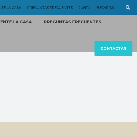
NTE LA CASA
PREGUNTAS FRECUENTES
JUNTA
BECARIOS
MENTE LA CASA
PREGUNTAS FRECUENTES
CONTACTAR