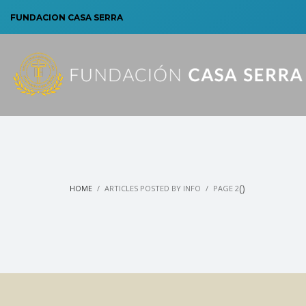
FUNDACION CASA SERRA
(
)
HOME
ARTICLES POSTED BY INFO
PAGE 2