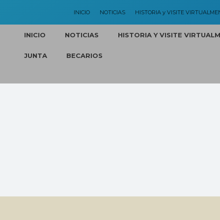
INICIO
NOTICIAS
HISTORIA y VISITE VIRTUALME
INICIO
NOTICIAS
HISTORIA Y VISITE VIRTUAL
JUNTA
BECARIOS