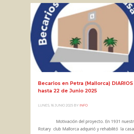
Becarios en Petra (Mallorca) DIARIOS
hasta 22 de Junio 2025
LUNES, 16 JUNIO 2025
BY
INFO
Motivación del proyecto. En 1931 nuest
Rotary club Mallorca adquirió y rehabilitó la casa