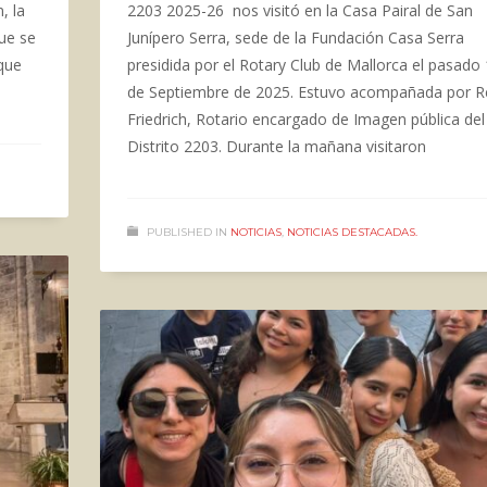
, la
2203 2025-26 nos visitó en la Casa Pairal de San
que se
Junípero Serra, sede de la Fundación Casa Serra
que
presidida por el Rotary Club de Mallorca el pasado
de Septiembre de 2025. Estuvo acompañada por 
Friedrich, Rotario encargado de Imagen pública del
Distrito 2203. Durante la mañana visitaron
PUBLISHED IN
NOTICIAS
,
NOTICIAS DESTACADAS.