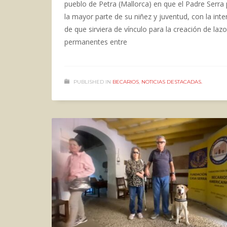
pueblo de Petra (Mallorca) en que el Padre Serra
la mayor parte de su niñez y juventud, con la inte
de que sirviera de vínculo para la creación de laz
permanentes entre
PUBLISHED IN
BECARIOS
,
NOTICIAS DESTACADAS.