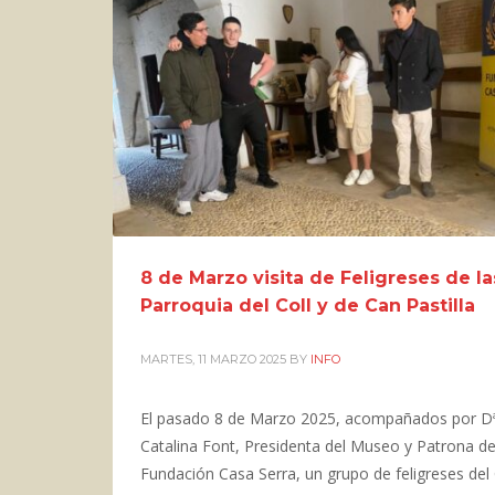
8 de Marzo visita de Feligreses de la
Parroquia del Coll y de Can Pastilla
MARTES, 11 MARZO 2025
BY
INFO
El pasado 8 de Marzo 2025, acompañados por D
Catalina Font, Presidenta del Museo y Patrona de
Fundación Casa Serra, un grupo de feligreses del 