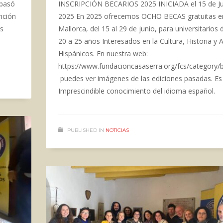
 pasó
INSCRIPCIÓN BECARIOS 2025 INICIADA el 15 de J
nción
2025 En 2025 ofrecemos OCHO BECAS gratuitas e
os
Mallorca, del 15 al 29 de junio, para universitarios 
20 a 25 años Interesados ​​en la Cultura, Historia y 
Hispánicos. En nuestra web:
https://www.fundacioncasaserra.org/fcs/category/b
puedes ver imágenes de las ediciones pasadas. Es
Imprescindible conocimiento del idioma español.
PUBLISHED IN
NOTICIAS