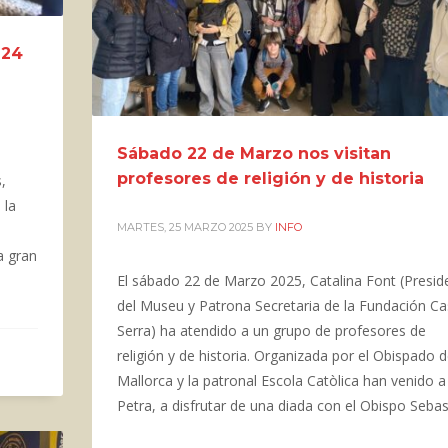
 24
Sábado 22 de Marzo nos visitan
profesores de religión y de historia
,
 la
MARTES, 25 MARZO 2025
BY
INFO
a gran
El sábado 22 de Marzo 2025, Catalina Font (Presid
del Museu y Patrona Secretaria de la Fundación C
Serra) ha atendido a un grupo de profesores de
religión y de historia. Organizada por el Obispado 
Mallorca y la patronal Escola Catòlica han venido a
Petra, a disfrutar de una diada con el Obispo Sebas