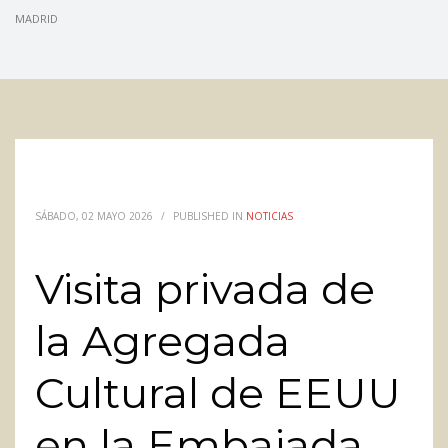
MADRID
SÁBADO, 02 MAYO 2026
/
PUBLISHED IN
NOTICIAS
Visita privada de
la Agregada
Cultural de EEUU
en la Embajada