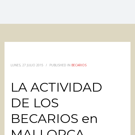
LUNES, 27 JULIO 2015
/
PUBLISHED IN
BECARIOS
LA ACTIVIDAD
DE LOS
BECARIOS en
MALLORCA