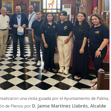
s realizaron una visita guiada por el Ayuntamiento de Palma,
D. Jaime Martínez Llabrés, Alcalde
alón de Plenos por