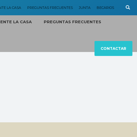
NTE LA CASA
PREGUNTAS FRECUENTES
JUNTA
BECARIOS
MENTE LA CASA
PREGUNTAS FRECUENTES
CONTACTAR