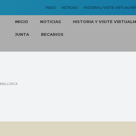
INICIO
NOTICIAS
HISTORIA y VISITE VIRTUALME
INICIO
NOTICIAS
HISTORIA Y VISITE VIRTUAL
JUNTA
BECARIOS
E MALLORCA