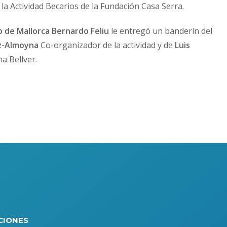
 la Actividad Becarios de la Fundación Casa Serra.
b de Mallorca Bernardo Feliu
le entregó un banderín del
ez-Almoyna
Co-organizador de la actividad y de
Luis
a Bellver.
CIONES