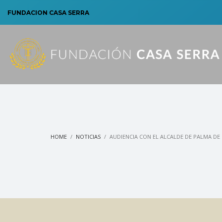
FUNDACION CASA SERRA
HOME
NOTICIAS
AUDIENCIA CON EL ALCALDE DE PALMA D