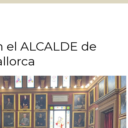
n el ALCALDE de
llorca