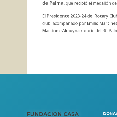
de Palma
, que recibió el medallón de
El
Presidente 2023-24 del Rotary Clu
club, acompañado por
Emilio Martín
Martínez-Almoyna
rotario del RC Palm
FUNDACION CASA
DONA