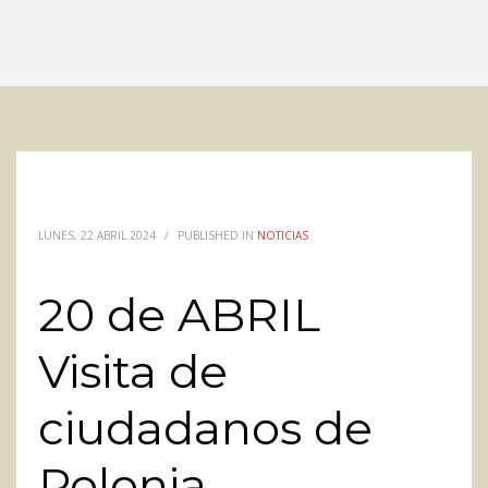
LUNES, 22 ABRIL 2024
/
PUBLISHED IN
NOTICIAS
20 de ABRIL
Visita de
ciudadanos de
Polonia